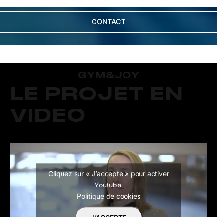
CONTACT
GYM&JOY
LE PROJET EN
VIDEO
Cliquez sur « J’accepte » pour activer
Youtube
Politique de cookies