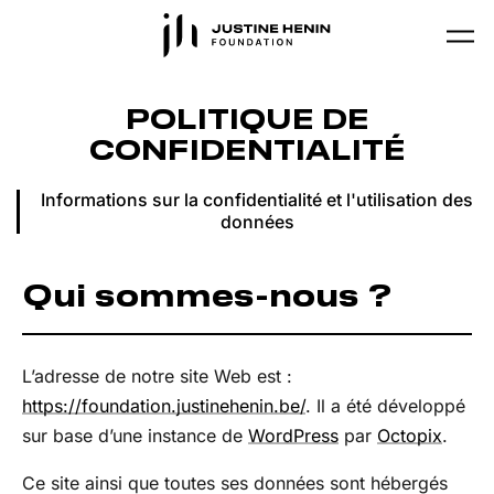
Skip to main content
POLITIQUE DE
CONFIDENTIALITÉ
Informations sur la confidentialité et l'utilisation des
données
Qui sommes-nous ?
L’adresse de notre site Web est :
https://foundation.justinehenin.be/
. Il a été développé
sur base d’une instance de
WordPress
par
Octopix
.
Ce site ainsi que toutes ses données sont hébergés