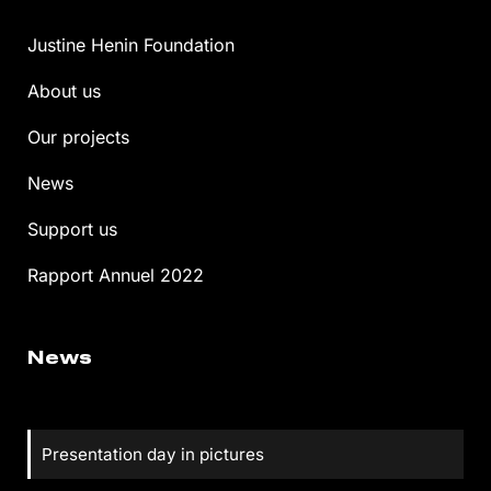
Justine Henin Foundation
About us
Our projects
News
Support us
Rapport Annuel 2022
News
Presentation day in pictures