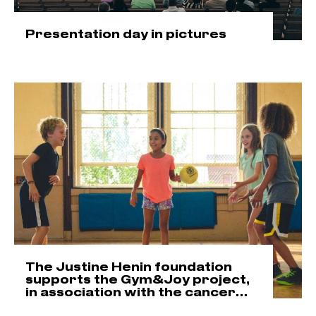
Presentation day in pictures
The Justine Henin foundation
supports the Gym&Joy project,
in association with the cancer
and hcc foundation